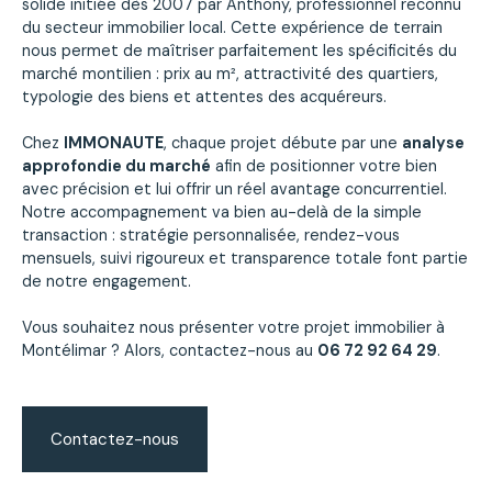
solide initiée dès 2007 par Anthony, professionnel reconnu
du secteur immobilier local. Cette expérience de terrain
nous permet de maîtriser parfaitement les spécificités du
marché montilien : prix au m², attractivité des quartiers,
typologie des biens et attentes des acquéreurs.
Chez
IMMONAUTE
, chaque projet débute par une
analyse
approfondie du marché
afin de positionner votre bien
avec précision et lui offrir un réel avantage concurrentiel.
Notre accompagnement va bien au-delà de la simple
transaction : stratégie personnalisée, rendez-vous
mensuels, suivi rigoureux et transparence totale font partie
de notre engagement.
Vous souhaitez nous présenter votre projet immobilier à
Montélimar ? Alors, contactez-nous au
06 72 92 64 29
.
Contactez-nous