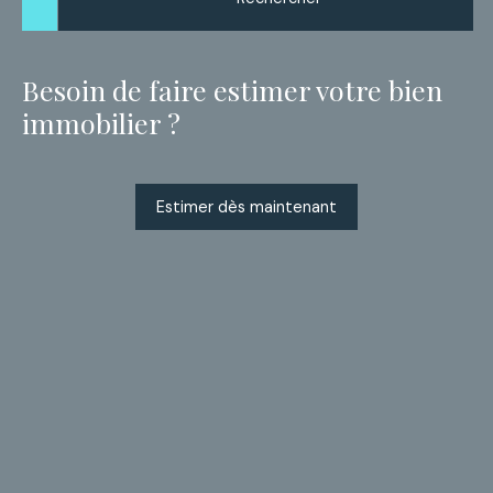
Besoin de faire estimer votre bien
immobilier ?
Estimer dès maintenant