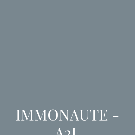
IMMONAUTE -
A2L