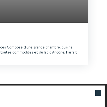
ièces Composé d'une grande chambre, cuisine
e toutes commodités et du lac d'Ancône, Parfait
 recherche !