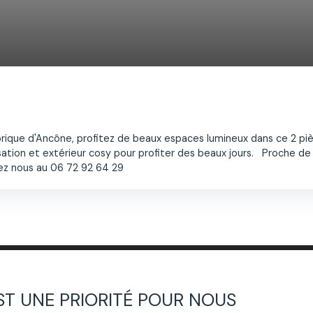
rique d'Ancône, profitez de beaux espaces lumineux dans ce 2 p
tisation et extérieur cosy pour profiter des beaux jours. Proche d
ez nous au 06 72 92 64 29
EST UNE PRIORITÉ POUR NOUS
 plus aucun bien
correspondant à votre