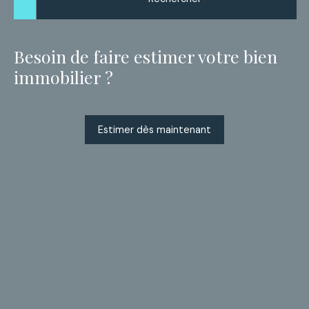
Besoin de faire estimer votre bien
immobilier ?
Estimer dès maintenant