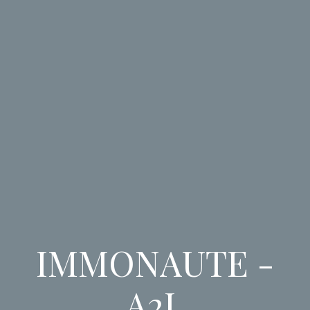
IMMONAUTE -
A2L