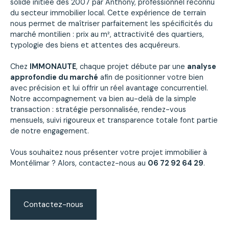
solide initiée dès 2007 par Anthony, professionnel reconnu
du secteur immobilier local. Cette expérience de terrain
nous permet de maîtriser parfaitement les spécificités du
marché montilien : prix au m², attractivité des quartiers,
typologie des biens et attentes des acquéreurs.
Chez
IMMONAUTE
, chaque projet débute par une
analyse
approfondie du marché
afin de positionner votre bien
avec précision et lui offrir un réel avantage concurrentiel.
Notre accompagnement va bien au-delà de la simple
transaction : stratégie personnalisée, rendez-vous
mensuels, suivi rigoureux et transparence totale font partie
de notre engagement.
Vous souhaitez nous présenter votre projet immobilier à
Montélimar ? Alors, contactez-nous au
06 72 92 64 29
.
Contactez-nous